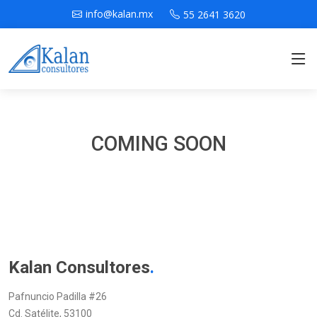
info@kalan.mx
55 2641 3620
COMING SOON
Kalan Consultores
.
Pafnuncio Padilla #26
Cd. Satélite, 53100