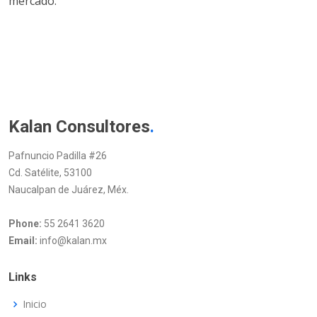
mercado.
Kalan Consultores
.
Pafnuncio Padilla #26
Cd. Satélite, 53100
Naucalpan de Juárez, Méx.
Phone:
55 2641 3620
Email:
info@kalan.mx
Links
Inicio