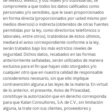
de México, México, y sus filiales y/o subsidiarias, se
compromete a que todos los datos calificados como
personales y/o sensibles, que le sean proporcionados
en forma directa (proporcionados por usted mismo por
medios diversos) o indirecta (obtenidos de otras fuentes
permitidas por la ley, como directorios telefónicos o
laborales, entre otros), tratándose de éstos últimos,
mediará el aviso correspondiente conforme a la ley,
serán tratados bajo los más estrictos niveles de
seguridad. Dichos datos, recabados en las formas
anteriormente señaladas, serán utilizados de manera
exclusiva para el fin que hayan sido otorgados y/o
cualquier otro que en nuestra calidad de responsable
consideremos necesario, sin que ello implique
contravención alguna a las leyes de la materia. En virtud
de lo anterior, el presente, Aviso de Privacidad,
constituye la autorización que en derecho corresponda
para que Kalan Consultores, S.A. de C.V., sin limitación
alguna, la trate con sus clientes, proveedores y