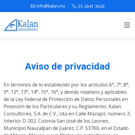
info@kalan.mx
55 2641 3620
Aviso de privacidad
En términos de lo establecido por los artículos 6°, 7°, 8°,
9°, 12°, 13°, 14°, 15°, 16°, y demás relativos y aplicables
de la Ley Federal de Protección de Datos Personales en
Posesión de los Particulares y su Reglamento, Kalan
Consultores, S.A. de C.V., cita en Calle Mazapil, número 3,
Interior D-302, Colonia San José de los Leones,
Municipio Naucalpan de Juárez, C.P. 53760, en el Estado